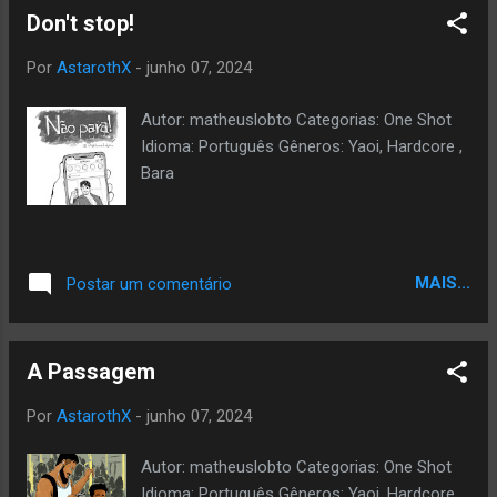
Don't stop!
Por
AstarothX
-
junho 07, 2024
Autor: matheuslobto Categorias: One Shot
Idioma: Português Gêneros: Yaoi, Hardcore ,
Bara
MAIS...
Postar um comentário
A Passagem
Por
AstarothX
-
junho 07, 2024
Autor: matheuslobto Categorias: One Shot
Idioma: Português Gêneros: Yaoi, Hardcore ,