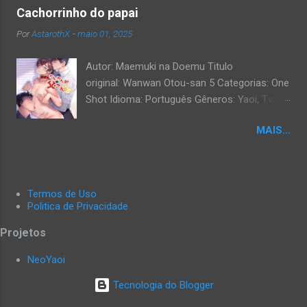
Cachorrinho do papai
Por
AstarothX
-
maio 01, 2025
Autor: Maemuki na Doemu Titulo
original: Wanwan Otou-san 5 Categorias: One
Shot Idioma: Português Gêneros: Yaoi, Twink,
Exibicionismo, Hardcore, Daddy, Uncensored.
MAIS...
Termos de Uso
Politica de Privacidade
Projetos
NeoYaoi
Tecnologia do Blogger