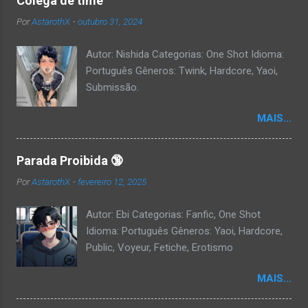
Colega de time
Por
AstarothX
-
outubro 31, 2024
Autor: Nishida Categorias: One Shot Idioma:
Português Gêneros: Twink, Hardcore, Yaoi,
Submissão.
MAIS...
Parada Proibida 🔞
Por
AstarothX
-
fevereiro 12, 2025
Autor: Ebi Categorias: Fanfic, One Shot
Idioma: Português Gêneros: Yaoi, Hardcore,
Public, Voyeur, Fetiche, Erotismo
MAIS...