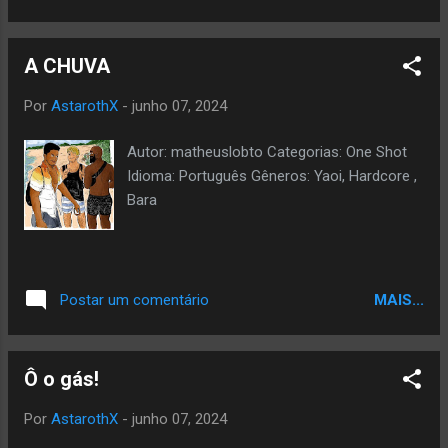
A CHUVA
Por
AstarothX
-
junho 07, 2024
Autor: matheuslobto Categorias: One Shot
Idioma: Português Gêneros: Yaoi, Hardcore ,
Bara
MAIS...
Postar um comentário
Ô o gás!
Por
AstarothX
-
junho 07, 2024