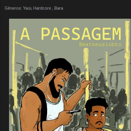
Gêneros: Yaoi, Hardcore , Bara