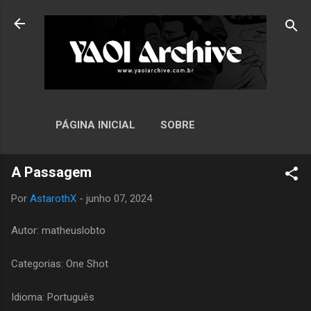
Pular para o conteúdo principal
PÁGINA INICIAL
SOBRE
A Passagem
Por
AstarothX
-
junho 07, 2024
Autor: matheuslobto
Categorias: One Shot
Idioma: Português