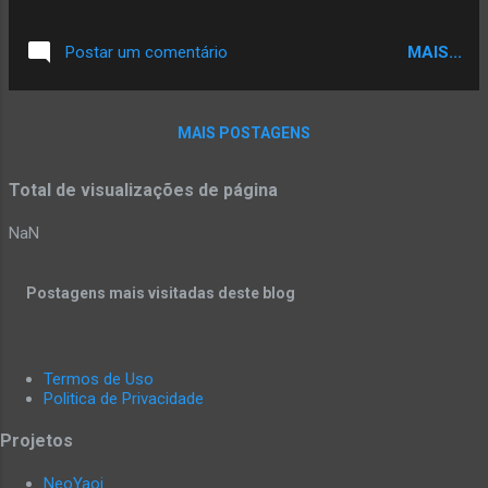
MAIS...
Postar um comentário
MAIS POSTAGENS
Total de visualizações de página
NaN
Postagens mais visitadas deste blog
Termos de Uso
Politica de Privacidade
Projetos
NeoYaoi