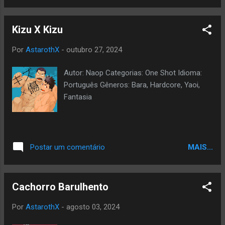
Kizu X Kizu
Por
AstarothX
-
outubro 27, 2024
Autor: Naop Categorias: One Shot Idioma:
Português Gêneros: Bara, Hardcore, Yaoi,
Fantasia
MAIS...
Postar um comentário
Cachorro Barulhento
Por
AstarothX
-
agosto 03, 2024