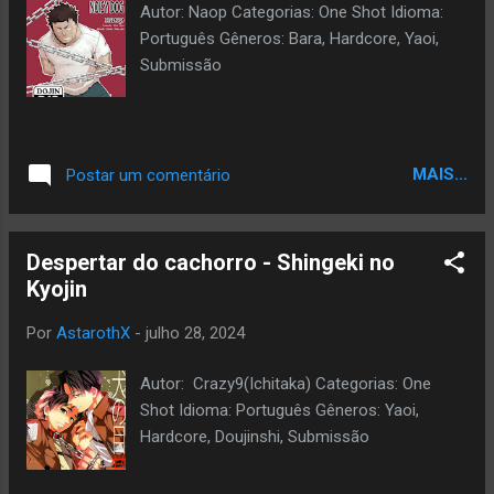
Autor: Naop Categorias: One Shot Idioma:
Português Gêneros: Bara, Hardcore, Yaoi,
Submissão
MAIS...
Postar um comentário
Despertar do cachorro - Shingeki no
Kyojin
Por
AstarothX
-
julho 28, 2024
Autor: Crazy9(Ichitaka) Categorias: One
Shot Idioma: Português Gêneros: Yaoi,
Hardcore, Doujinshi, Submissão