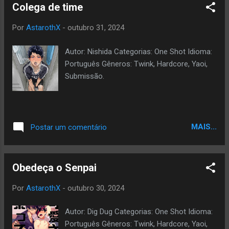
Colega de time
Por
AstarothX
-
outubro 31, 2024
Autor: Nishida Categorias: One Shot Idioma:
Português Gêneros: Twink, Hardcore, Yaoi,
Submissão.
MAIS...
Postar um comentário
Obedeça o Senpai
Por
AstarothX
-
outubro 30, 2024
Autor: Dig Dug Categorias: One Shot Idioma:
Português Gêneros: Twink, Hardcore, Yaoi,