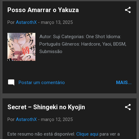
Posso Amarrar o Yakuza
Por
AstarothX
-
março 13, 2025
Autor: Suji Categorias: One Shot Idioma:
Português Gêneros: Hardcore, Yaoi, BDSM,
Submissão
MAIS...
Postar um comentário
Secret – Shingeki no Kyojin
Por
AstarothX
-
março 12, 2025
Este resumo não está disponível.
Clique aqui
para ver a