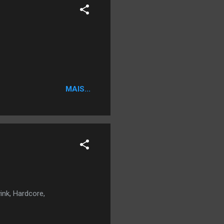
MAIS...
ink, Hardcore,