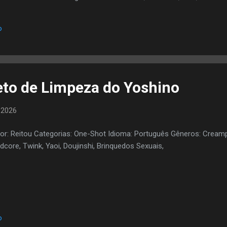
o
eto de Limpeza do Yoshino
 2026
or: Reitou Categorias: One-Shot Idioma: Português Gêneros: Cream
dcore, Twink, Yaoi, Doujinshi, Brinquedos Sexuais,
o