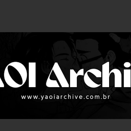
Pular para o conteúdo principal