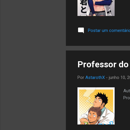
Postar um comentári
Professor d
Por
AstarothX
-
junho 10, 
Aut
Pro