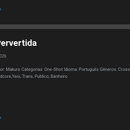
o
Pervertida
2026
or: Makuro Categorias: One-Shot Idioma: Português Gêneros: Cross
dcore,Yaoi, Trans, Publico, Banheiro
o