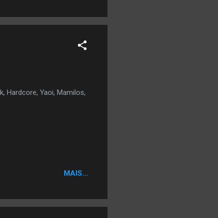
, Hardcore, Yaoi, Mamilos,
MAIS...