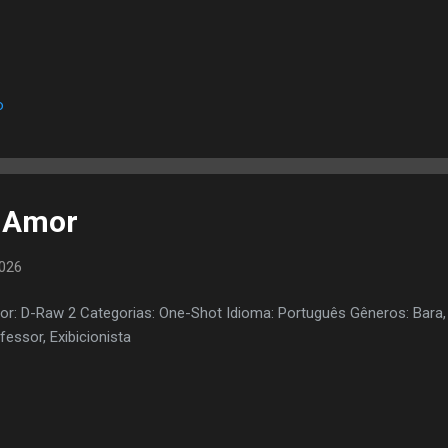
o
o Amor
2026
or: D-Raw 2 Categorias: One-Shot Idioma: Português Gêneros: Bara, 
fessor, Exibicionista