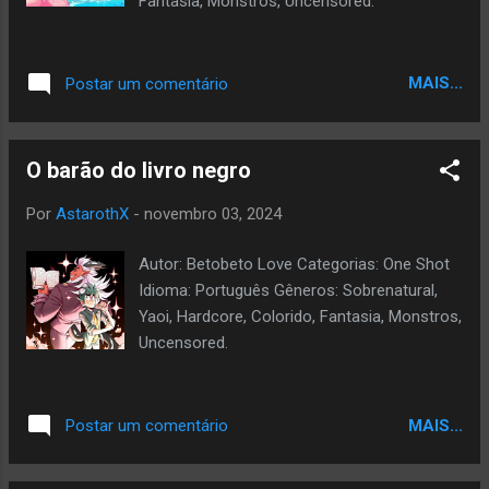
Fantasia, Monstros, Uncensored.
MAIS...
Postar um comentário
O barão do livro negro
Por
AstarothX
-
novembro 03, 2024
Autor: Betobeto Love Categorias: One Shot
Idioma: Português Gêneros: Sobrenatural,
Yaoi, Hardcore, Colorido, Fantasia, Monstros,
Uncensored.
MAIS...
Postar um comentário