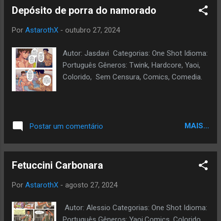
Depósito de porra do namorado
Por
AstarothX
-
outubro 27, 2024
Autor: Jasdavi Categorias: One Shot Idioma:
Português Gêneros: Twink, Hardcore, Yaoi,
Colorido, Sem Censura, Comics, Comedia.
MAIS...
Postar um comentário
Fetuccini Carbonara
Por
AstarothX
-
agosto 27, 2024
Autor: Alessio Categorias: One Shot Idioma:
Português Gêneros: Yaoi,Comics, Colorido,