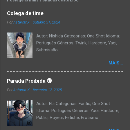
Postagens mais visitadas deste blog
Colega de time
Por
AstarothX
-
outubro 31, 2024
Autor: Nishida Categorias: One Shot Idioma:
Português Gêneros: Twink, Hardcore, Yaoi,
Submissão.
MAIS...
Parada Proibida 🔞
Por
AstarothX
-
fevereiro 12, 2025
Autor: Ebi Categorias: Fanfic, One Shot
Idioma: Português Gêneros: Yaoi, Hardcore,
Public, Voyeur, Fetiche, Erotismo