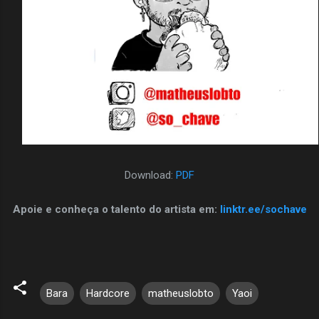
Download:
PDF
Apoie e conheça o talento do artista em:
linktr.ee/sochave
Bara
Hardcore
matheuslobto
Yaoi