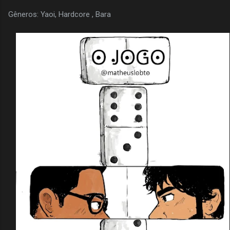
Gêneros: Yaoi, Hardcore , Bara