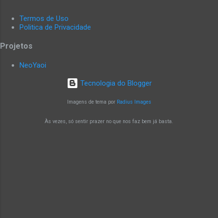
Termos de Uso
Politica de Privacidade
Projetos
NeoYaoi
Tecnologia do Blogger
Imagens de tema por
Radius Images
Às vezes, só sentir prazer no que nos faz bem já basta.