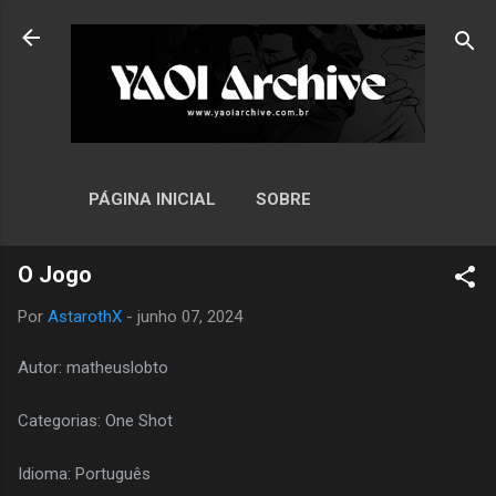
Pular para o conteúdo principal
PÁGINA INICIAL
SOBRE
O Jogo
Por
AstarothX
-
junho 07, 2024
Autor: matheuslobto
Categorias: One Shot
Idioma: Português