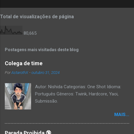
Total de visualizações de página
80,665
Postagens mais visitadas deste blog
Colega de time
Por
AstarothX
-
outubro 31, 2024
Autor: Nishida Categorias: One Shot Idioma:
Português Gêneros: Twink, Hardcore, Yaoi,
Submissão.
MAIS...
Parada Proibida 🔞