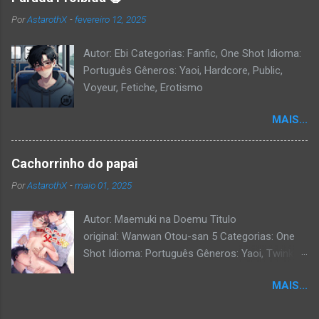
Por
AstarothX
-
fevereiro 12, 2025
Autor: Ebi Categorias: Fanfic, One Shot Idioma:
Português Gêneros: Yaoi, Hardcore, Public,
Voyeur, Fetiche, Erotismo
MAIS...
Cachorrinho do papai
Por
AstarothX
-
maio 01, 2025
Autor: Maemuki na Doemu Titulo
original: Wanwan Otou-san 5 Categorias: One
Shot Idioma: Português Gêneros: Yaoi, Twink,
Exibicionismo, Hardcore, Daddy, Uncensored.
MAIS...