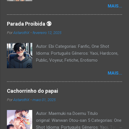
MAIS...
Parada Proibida 🔞
Por
AstarothX
-
fevereiro 12, 2025
Autor: Ebi Categorias: Fanfic, One Shot
Idioma: Português Gêneros: Yaoi, Hardcore,
Public, Voyeur, Fetiche, Erotismo
MAIS...
Cachorrinho do papai
Por
AstarothX
-
maio 01, 2025
Autor: Maemuki na Doemu Titulo
original: Wanwan Otou-san 5 Categorias: One
Shot Idioma: Português Gêneros: Yaoi, Twink,