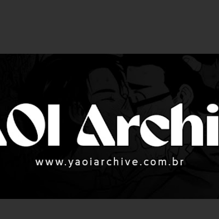
Pular para o conteúdo principal