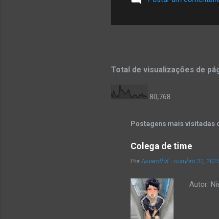
Total de visualizações de pá
80,768
Postagens mais visitadas 
Colega de time
Por
AstarothX
-
outubro 31, 202
Autor: N