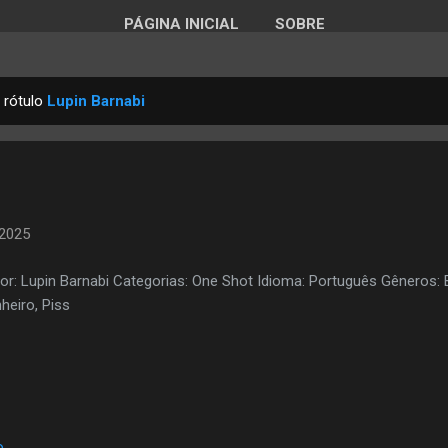
PÁGINA INICIAL
SOBRE
 rótulo
Lupin Barnabi
 2025
or: Lupin Barnabi Categorias: One Shot Idioma: Português Gêneros: Ba
heiro, Piss
o