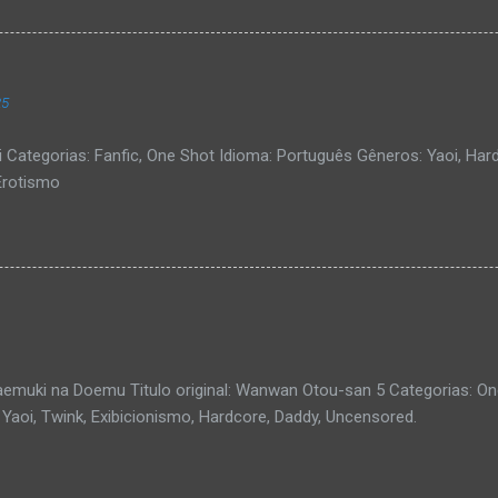
25
i Categorias: Fanfic, One Shot Idioma: Português Gêneros: Yaoi, Hard
Erotismo
aemuki na Doemu Titulo original: Wanwan Otou-san 5 Categorias: On
Yaoi, Twink, Exibicionismo, Hardcore, Daddy, Uncensored.