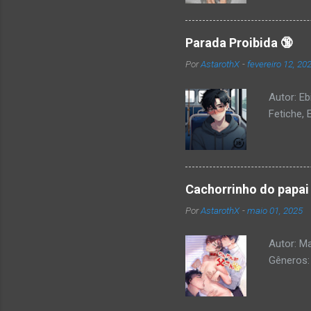
Parada Proibida 🔞
Por
AstarothX
-
fevereiro 12, 20
Autor: Eb
Fetiche, 
Cachorrinho do papai
Por
AstarothX
-
maio 01, 2025
Autor: M
Gêneros: 