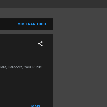
MOSTRAR TUDO
ra, Hardcore, Yaoi, Public,
MAIS...