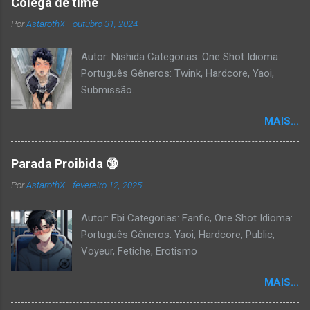
Colega de time
Por
AstarothX
-
outubro 31, 2024
Autor: Nishida Categorias: One Shot Idioma:
Português Gêneros: Twink, Hardcore, Yaoi,
Submissão.
MAIS...
Parada Proibida 🔞
Por
AstarothX
-
fevereiro 12, 2025
Autor: Ebi Categorias: Fanfic, One Shot Idioma:
Português Gêneros: Yaoi, Hardcore, Public,
Voyeur, Fetiche, Erotismo
MAIS...