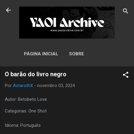
Pular para o conteúdo principal
PÁGINA INICIAL
SOBRE
O barão do livro negro
Por
AstarothX
-
novembro 03, 2024
Autor: Betobeto Love
Categorias: One Shot
Idioma: Português