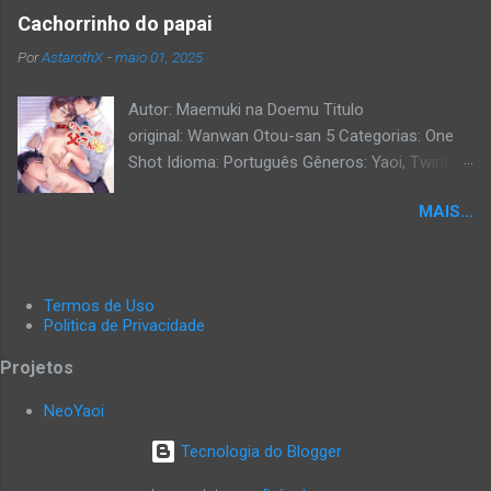
Cachorrinho do papai
Por
AstarothX
-
maio 01, 2025
Autor: Maemuki na Doemu Titulo
original: Wanwan Otou-san 5 Categorias: One
Shot Idioma: Português Gêneros: Yaoi, Twink,
Exibicionismo, Hardcore, Daddy, Uncensored.
MAIS...
Termos de Uso
Politica de Privacidade
Projetos
NeoYaoi
Tecnologia do Blogger