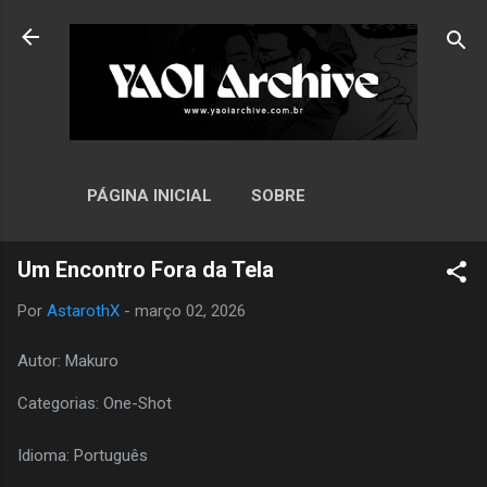
Pular para o conteúdo principal
PÁGINA INICIAL
SOBRE
Um Encontro Fora da Tela
Por
AstarothX
-
março 02, 2026
Autor: Makuro
Categorias: One-Shot
Idioma: Português