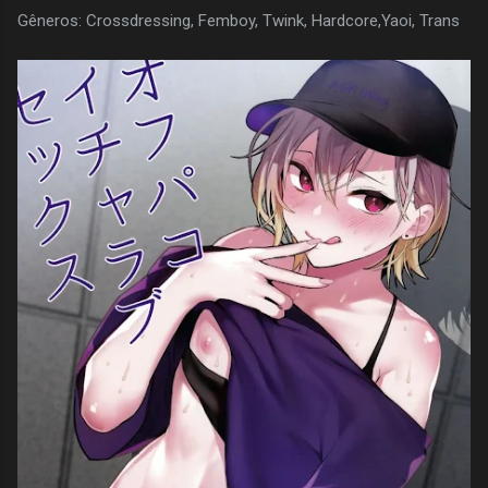
Gêneros: Crossdressing, Femboy, Twink, Hardcore,Yaoi, Trans