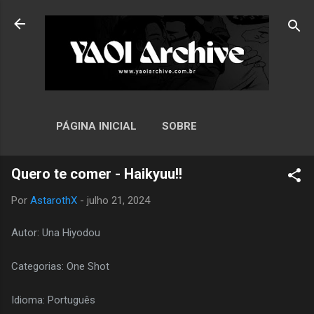
Pular para o conteúdo principal
PÁGINA INICIAL
SOBRE
Quero te comer - Haikyuu!!
Por
AstarothX
-
julho 21, 2024
Autor: Una Hiyodou
Categorias: One Shot
Idioma: Português