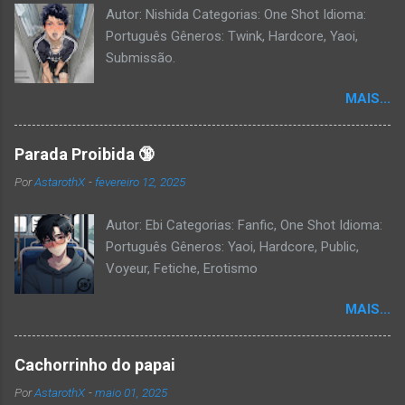
Autor: Nishida Categorias: One Shot Idioma:
Português Gêneros: Twink, Hardcore, Yaoi,
Submissão.
MAIS...
Parada Proibida 🔞
Por
AstarothX
-
fevereiro 12, 2025
Autor: Ebi Categorias: Fanfic, One Shot Idioma:
Português Gêneros: Yaoi, Hardcore, Public,
Voyeur, Fetiche, Erotismo
MAIS...
Cachorrinho do papai
Por
AstarothX
-
maio 01, 2025