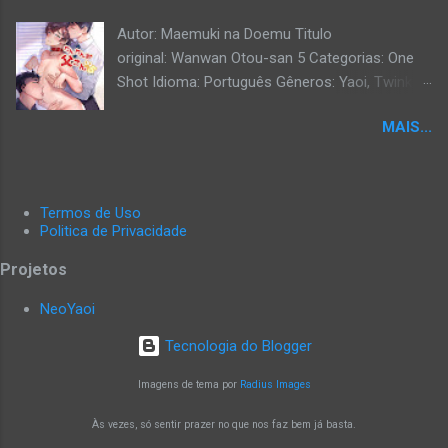
Autor: Maemuki na Doemu Titulo
original: Wanwan Otou-san 5 Categorias: One
Shot Idioma: Português Gêneros: Yaoi, Twink,
Exibicionismo, Hardcore, Daddy, Uncensored.
MAIS...
Termos de Uso
Politica de Privacidade
Projetos
NeoYaoi
Tecnologia do Blogger
Imagens de tema por
Radius Images
Às vezes, só sentir prazer no que nos faz bem já basta.