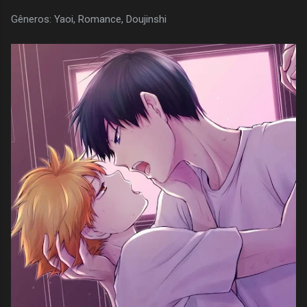
Gêneros: Yaoi, Romance, Doujinshi