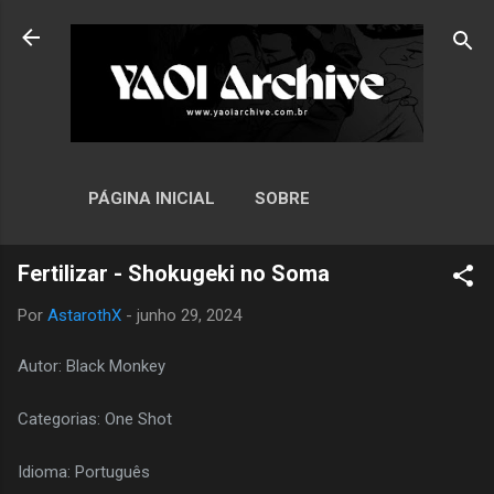
Pular para o conteúdo principal
PÁGINA INICIAL
SOBRE
Fertilizar - Shokugeki no Soma
Por
AstarothX
-
junho 29, 2024
Autor: Black Monkey
Categorias: One Shot
Idioma: Português