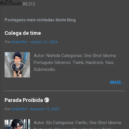
80,513
Postagens mais visitadas deste blog
Colega de time
Por
AstarothX
-
outubro 31, 2024
Autor: Nishida Categorias: One Shot Idioma:
Português Gêneros: Twink, Hardcore, Yaoi,
Submissão.
MAIS...
Parada Proibida 🔞
Por
AstarothX
-
fevereiro 12, 2025
Autor: Ebi Categorias: Fanfic, One Shot Idioma: