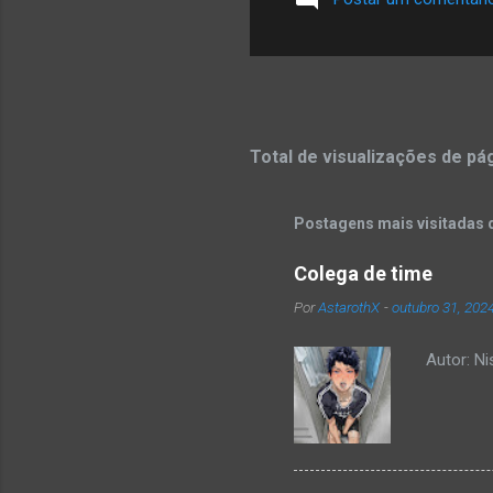
Total de visualizações de pá
Postagens mais visitadas 
Colega de time
Por
AstarothX
-
outubro 31, 202
Autor: N