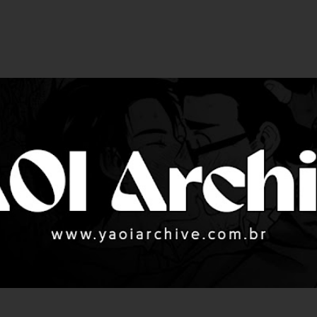
Pular para o conteúdo principal