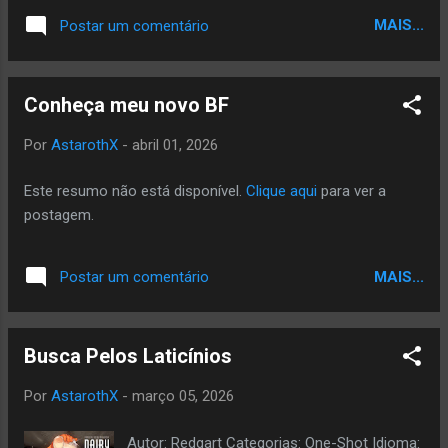
MAIS...
Postar um comentário
Conheça meu novo BF
Por
AstarothX
-
abril 01, 2026
Este resumo não está disponível.
Clique aqui
para ver a
postagem.
MAIS...
Postar um comentário
Busca Pelos Laticínios
Por
AstarothX
-
março 05, 2026
Autor: Redgart Categorias: One-Shot Idioma: