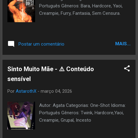
Português Gêneros: Bara, Hardcore, Yaoi,
Creampie, Furry, Fantasia, Sem Censura.
MAIS...
Postar um comentário
Sinto Muito Mãe - ⚠️ Conteúdo
sensível
Por
AstarothX
-
março 04, 2026
Autor: Agata Categorias: One-Shot Idioma:
Português Gêneros: Twink, Hardcore,Yaoi,
Creampie, Grupal, Incesto