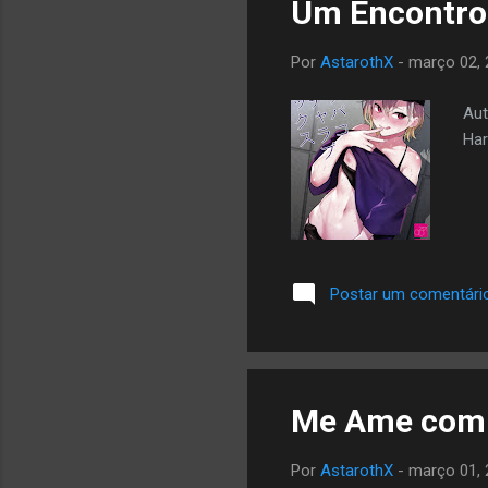
Um Encontro 
Por
AstarothX
-
março 02, 
Aut
Har
Postar um comentári
Me Ame com 
Por
AstarothX
-
março 01, 