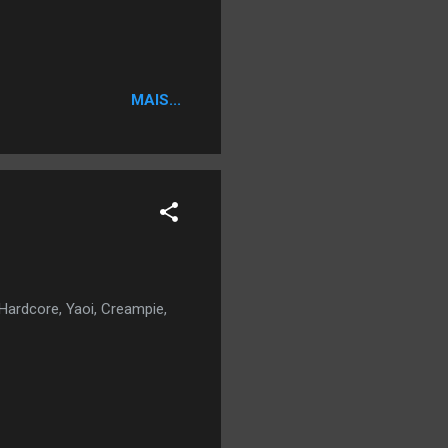
MAIS...
Hardcore, Yaoi, Creampie,