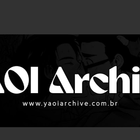
Pular para o conteúdo principal