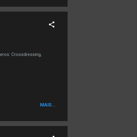
eros: Crossdressing,
MAIS...