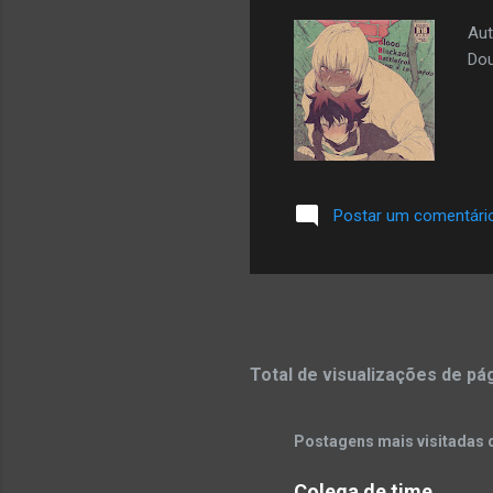
Aut
Dou
Postar um comentári
Total de visualizações de pá
Postagens mais visitadas 
Colega de time