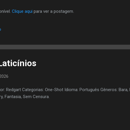
nível.
Clique aqui
para ver a postagem.
o
aticínios
2026
or: Redgart Categorias: One-Shot Idioma: Português Gêneros: Bara, 
ry, Fantasia, Sem Censura.