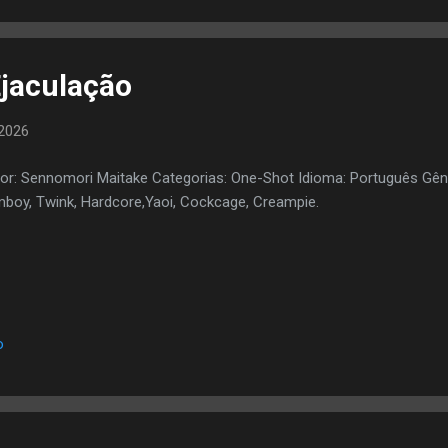
Ejaculação
2026
or: Sennomori Maitake Categorias: One-Shot Idioma: Português Gên
boy, Twink, Hardcore,Yaoi, Cockcage, Creampie.
o