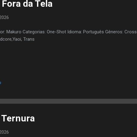
Fora da Tela
2026
or: Makuro Categorias: One-Shot Idioma: Português Gêneros: Cross
dcore,Yaoi, Trans
o
Ternura
2026