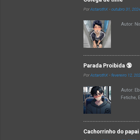
Por
AstarothX
-
outubro 31, 202
Autor: N
Parada Proibida 🔞
Por
AstarothX
-
fevereiro 12, 20
Autor: Eb
Fetiche, 
Cachorrinho do papai