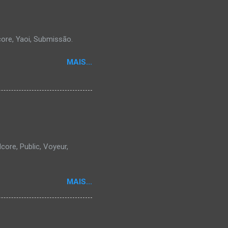
core, Yaoi, Submissão.
MAIS...
core, Public, Voyeur,
MAIS...