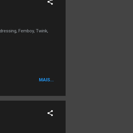
dressing, Femboy, Twink,
MAIS...