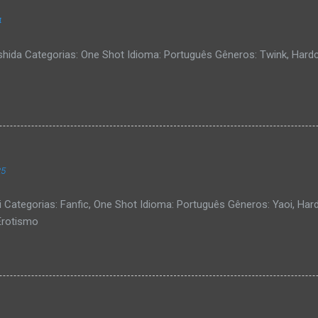
4
ishida Categorias: One Shot Idioma: Português Gêneros: Twink, Hard
25
i Categorias: Fanfic, One Shot Idioma: Português Gêneros: Yaoi, Hard
Erotismo