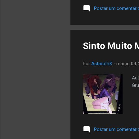
Postar um comentári
Sinto Muito 
Por
AstarothX
-
março 04, 
Aut
Gru
Postar um comentári