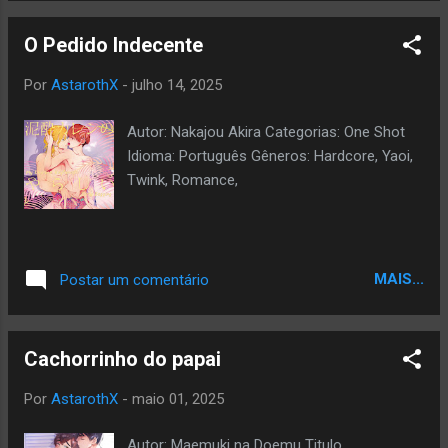
O Pedido Indecente
Por
AstarothX
-
julho 14, 2025
Autor: Nakajou Akira Categorias: One Shot
Idioma: Português Gêneros: Hardcore, Yaoi,
Twink, Romance,
MAIS...
Postar um comentário
Cachorrinho do papai
Por
AstarothX
-
maio 01, 2025
Autor: Maemuki na Doemu Titulo