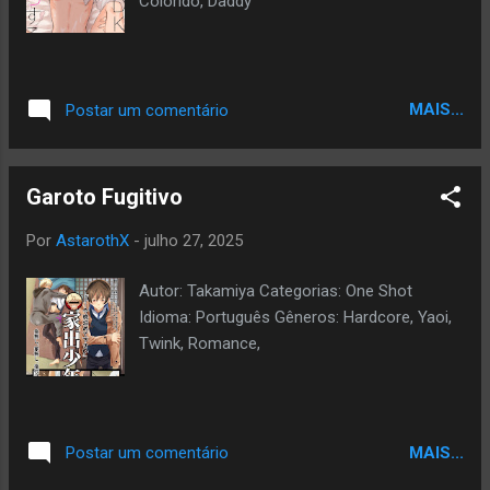
Colorido, Daddy
MAIS...
Postar um comentário
Garoto Fugitivo
Por
AstarothX
-
julho 27, 2025
Autor: Takamiya Categorias: One Shot
Idioma: Português Gêneros: Hardcore, Yaoi,
Twink, Romance,
MAIS...
Postar um comentário