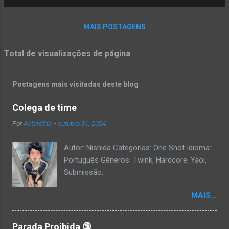
MAIS POSTAGENS
Total de visualizações de página
Postagens mais visitadas deste blog
Colega de time
Por
AstarothX
-
outubro 31, 2024
Autor: Nishida Categorias: One Shot Idioma:
Português Gêneros: Twink, Hardcore, Yaoi,
Submissão.
MAIS...
Parada Proibida 🔞