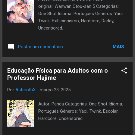
original: Wanwan Otou-san 5 Categorias:
One Shot Idioma: Português Gêneros: Yaoi,
Twink, Exibicionismo, Hardcore, Daddy,
Uncensored.
MAIS...
Postar um comentário
Educação Física para Adultos com o
Professor Hajime
Por
AstarothX
-
março 23, 2025
Autor: Panda Categorias: One Shot Idioma:
Português Gêneros: Yaoi, Twink, Escolar,
Hardcore, Uncensored.