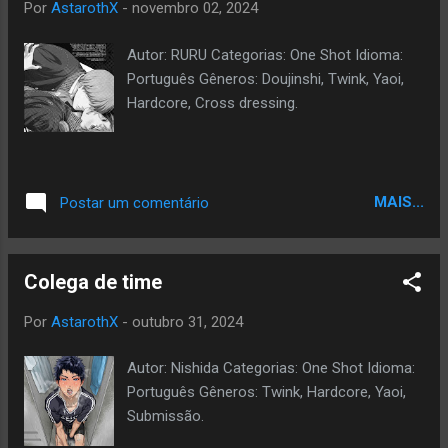
Por
AstarothX
-
novembro 02, 2024
Autor: RURU Categorias: One Shot Idioma:
Português Gêneros: Doujinshi, Twink, Yaoi,
Hardcore, Cross dressing.
MAIS...
Postar um comentário
Colega de time
Por
AstarothX
-
outubro 31, 2024
Autor: Nishida Categorias: One Shot Idioma:
Português Gêneros: Twink, Hardcore, Yaoi,
Submissão.