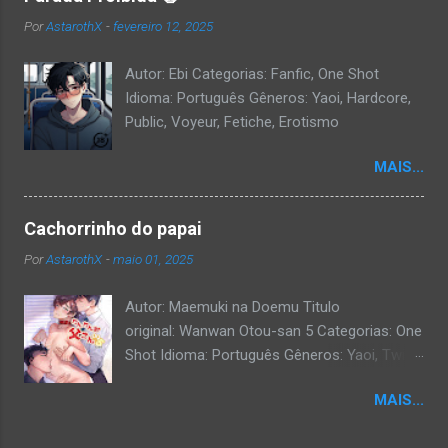
Por
AstarothX
-
fevereiro 12, 2025
Autor: Ebi Categorias: Fanfic, One Shot
Idioma: Português Gêneros: Yaoi, Hardcore,
Public, Voyeur, Fetiche, Erotismo
MAIS...
Cachorrinho do papai
Por
AstarothX
-
maio 01, 2025
Autor: Maemuki na Doemu Titulo
original: Wanwan Otou-san 5 Categorias: One
Shot Idioma: Português Gêneros: Yaoi, Twink,
Exibicionismo, Hardcore, Daddy, Uncensored.
MAIS...