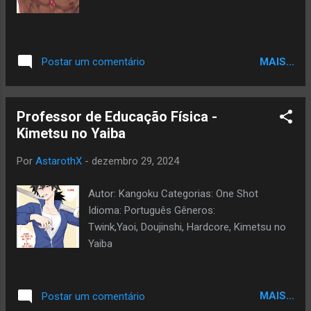
MAIS...
Postar um comentário
Professor de Educação Física -
Kimetsu no Yaiba
Por
AstarothX
-
dezembro 29, 2024
Autor: Kangoku Categorias: One Shot
Idioma: Português Gêneros:
Twink,Yaoi, Doujinshi, Hardcore, Kimetsu no
Yaiba
MAIS...
Postar um comentário