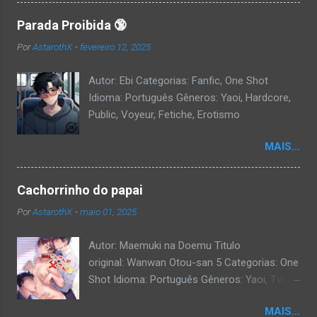
Parada Proibida 🔞
Por
AstarothX
-
fevereiro 12, 2025
Autor: Ebi Categorias: Fanfic, One Shot
Idioma: Português Gêneros: Yaoi, Hardcore,
Public, Voyeur, Fetiche, Erotismo
MAIS...
Cachorrinho do papai
Por
AstarothX
-
maio 01, 2025
Autor: Maemuki na Doemu Titulo
original: Wanwan Otou-san 5 Categorias: One
Shot Idioma: Português Gêneros: Yaoi, Twink,
Exibicionismo, Hardcore, Daddy, Uncensored.
MAIS...