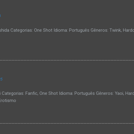
4
ishida Categorias: One Shot Idioma: Português Gêneros: Twink, Hard
25
i Categorias: Fanfic, One Shot Idioma: Português Gêneros: Yaoi, Hard
Erotismo