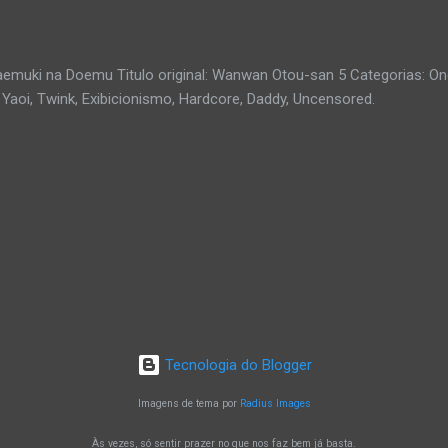
aemuki na Doemu Titulo original: Wanwan Otou-san 5 Categorias: On
Yaoi, Twink, Exibicionismo, Hardcore, Daddy, Uncensored.
Tecnologia do Blogger
Imagens de tema por
Radius Images
Às vezes, só sentir prazer no que nos faz bem já basta.