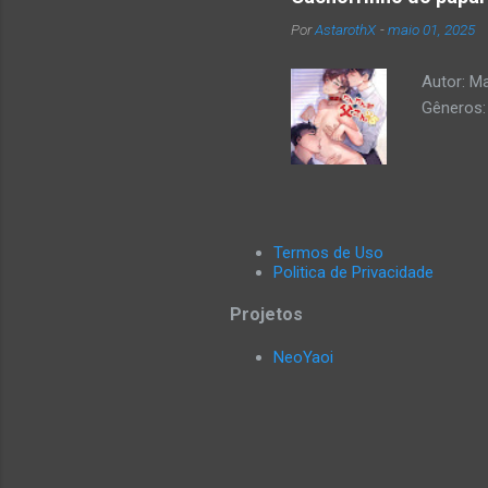
Por
AstarothX
-
maio 01, 2025
Autor: M
Gêneros: 
Termos de Uso
Politica de Privacidade
Projetos
NeoYaoi