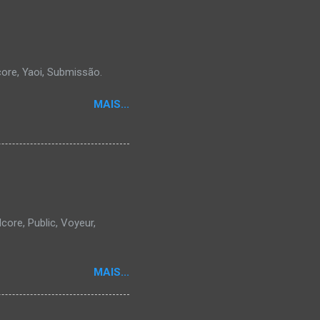
core, Yaoi, Submissão.
MAIS...
core, Public, Voyeur,
MAIS...