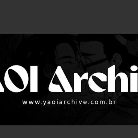
Pular para o conteúdo principal